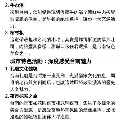
牛肉湯
來到台南，怎能錯過現切溫體牛肉湯？新鮮牛肉搭配
熱騰騰的湯頭，是早餐的絕佳選擇，讓你一天充滿活
力。
棺材板
這道帶著趣味名稱的小吃，其實是炸得酥脆的厚片吐
司，內餡豐富多樣，甜鹹口味任君選擇，是台南特色
美食之一。
城市特色活動：深度感受台南魅力
孔廟文化體驗
台南孔廟是台灣第一座孔廟，充滿儒家文化氣息。周
邊的老街與文創商店，也讓這片區域散發濃濃的歷史
人文魅力。
夜市探索之旅
台南的夜市如花園夜市和武聖夜市，集結了多樣化的
美食與遊戲，是感受當地熱鬧氛圍的最佳選擇，邊吃
邊逛的體驗絕對讓你大呼過癮。