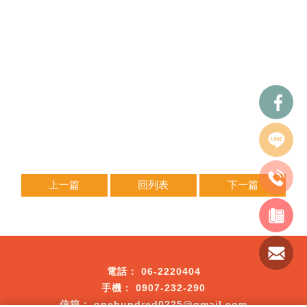
上一篇
回列表
下一篇
06-2220404
0907-232-290
onehundred0225@gmail.com