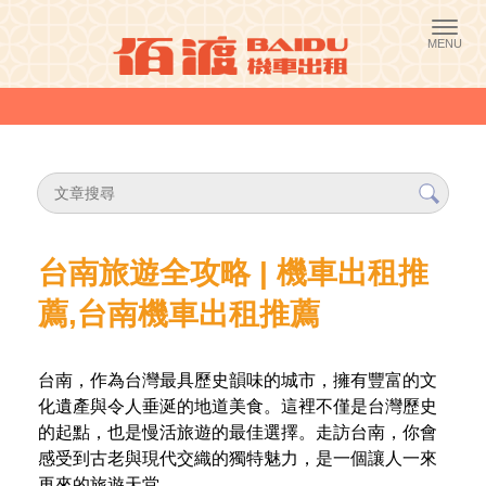
台南旅遊全攻略 | 機車出租推
薦,台南機車出租推薦
台南，作為台灣最具歷史韻味的城市，擁有豐富的文
化遺產與令人垂涎的地道美食。這裡不僅是台灣歷史
的起點，也是慢活旅遊的最佳選擇。走訪台南，你會
感受到古老與現代交織的獨特魅力，是一個讓人一來
再來的旅遊天堂。