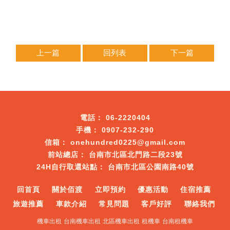
上一篇
回列表
下一篇
06-2220404
0907-232-290
onehundred0225@gmail.com
台南市北區北門路二段23號
台南市北區公園南路40號
回首頁
關於佰渡
立即預約
優惠活動
住宿推薦
旅遊推薦
車款介紹
常見問題
客戶好評
聯絡我們
機車出租
台南機車出租
北區機車出租
租機車
台南租機車