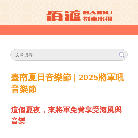
臺南夏日音樂節 | 2025將軍吼
音樂節
這個夏夜，來將軍免費享受海風與
音樂