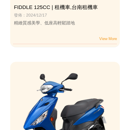
FIDDLE 125CC | 租機車,台南租機車
發佈：2024/12/17
精緻質感美學、低座高輕鬆踏地