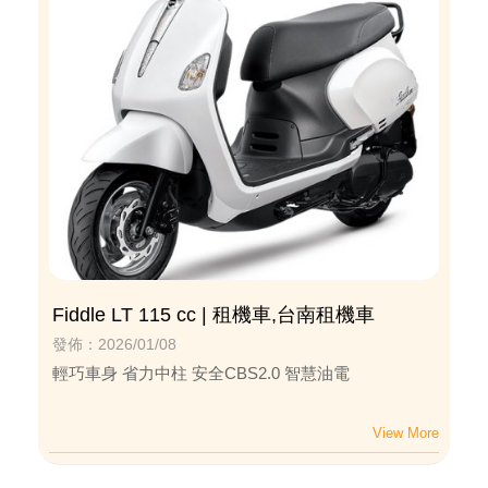
Fiddle LT 115 cc | 租機車,台南租機車
發佈：2026/01/08
輕巧車身 省力中柱 安全CBS2.0 智慧油電