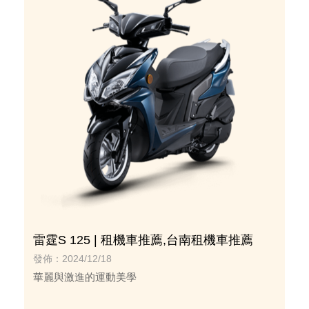
雷霆S 125 | 租機車推薦,台南租機車推薦
發佈：2024/12/18
華麗與激進的運動美學