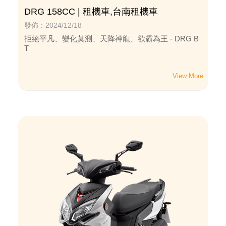
DRG 158CC | 租機車,台南租機車
發佈：2024/12/18
拒絕平凡、變化莫測、天降神龍、欲霸為王 - DRG B
T