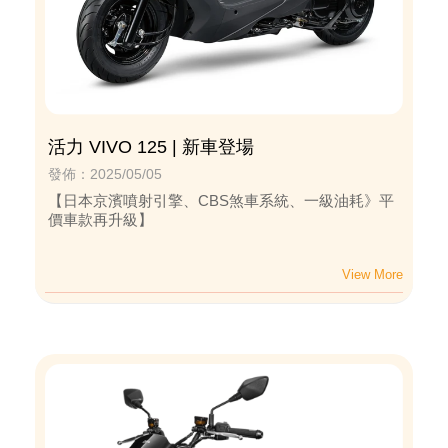
活力 VIVO 125 | 新車登場
發佈：2025/05/05
【日本京濱噴射引擎、CBS煞車系統、一級油耗》平
價車款再升級】