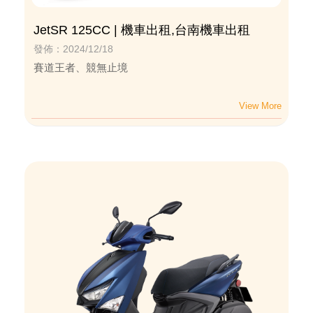
JetSR 125CC | 機車出租,台南機車出租
發佈：2024/12/18
賽道王者、競無止境