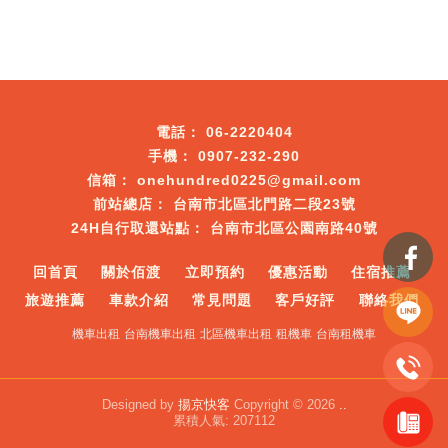
06-2220404
0907-232-290
onehundred0225@gmail.com
台南市北區北門路二段23號
台南市北區公園南路40號
回首頁
關於佰渡
立即預約
優惠活動
住宿推薦
旅遊推薦
車款介紹
常見問題
客戶好評
聯絡我們
機車出租
台南機車出租
北區機車出租
租機車
台南租機車
Designed by
揚京快客
Copyright © 2026
..
累積人氣: 207112