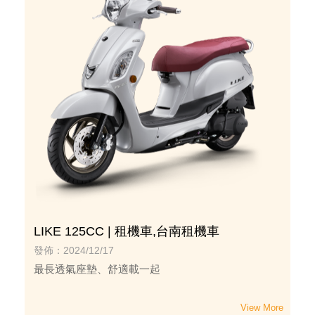
LIKE 125CC | 租機車,台南租機車
發佈：2024/12/17
最長透氣座墊、舒適載一起