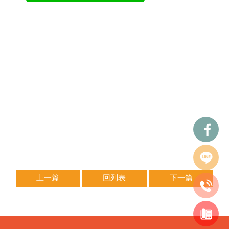
JetSR 125CC | 佰渡機車出租,台南機車出租,租機車,
台南租機車
上一篇
回列表
下一篇