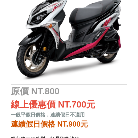
原價 NT.800
線上優惠價 NT.700元
一般平假日價格，連續假日不適用
連續假日價格 NT.900元