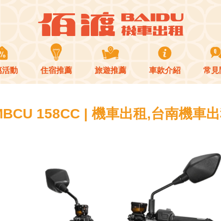
惠活動
住宿推薦
旅遊推薦
車款介紹
常見
BCU 158CC | 機車出租,台南機車