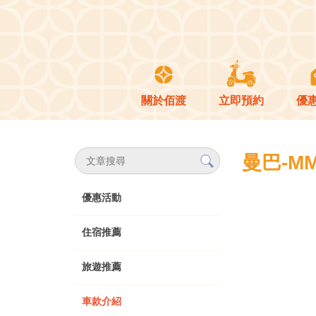
關於佰渡
立即預約
優
曼巴-MM
優惠活動
住宿推薦
旅遊推薦
車款介紹