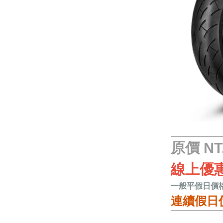
原價 NT.
線上優惠
一般平假日價
連續假日價格