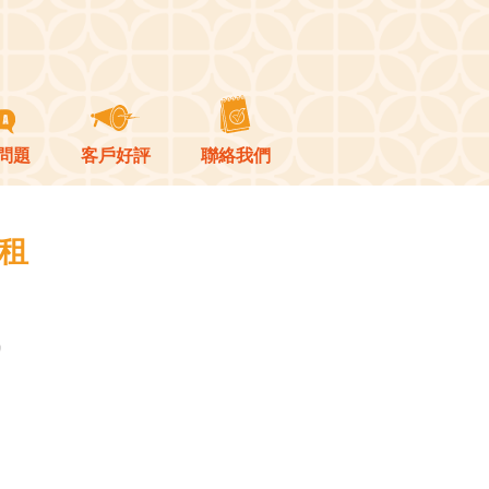
問題
客戶好評
聯絡我們
出租