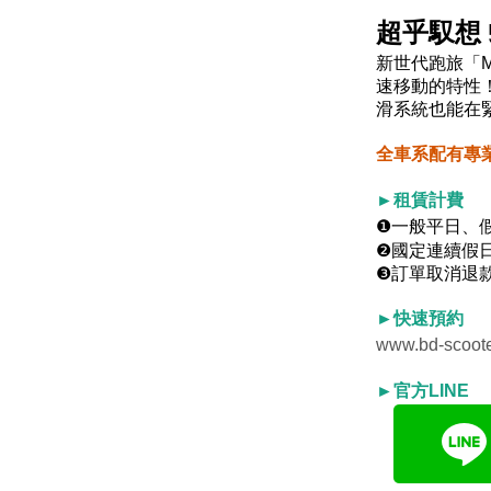
超乎馭想
新世代跑旅「M
速移動的特性！
滑系統也能在
全車系配有專
►租賃計費
❶一般平日、
❷國定連續假
❸訂單取消退
►快速預約
www.bd-scoote
►官方LINE