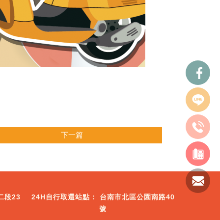
下一篇
二段23
台南市北區公園南路40
號