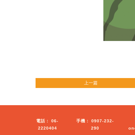
上一篇
06-
0907-232-
2220404
290
on