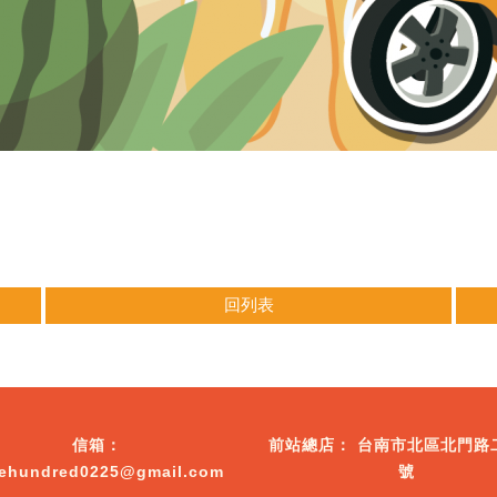
回列表
台南市北區北門路
ehundred0225@gmail.com
號