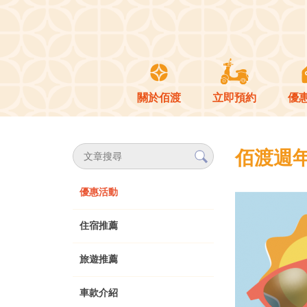
關於佰渡
立即預約
優
佰渡週年
優惠活動
住宿推薦
旅遊推薦
車款介紹