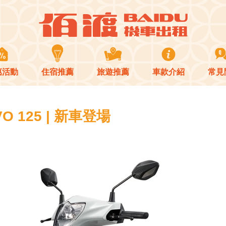
惠活動
住宿推薦
旅遊推薦
車款介紹
常見
VO 125 | 新車登場