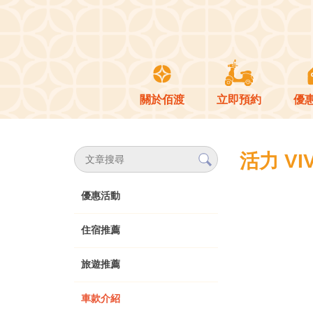
關於佰渡
立即預約
優
活力 VI
優惠活動
住宿推薦
旅遊推薦
車款介紹