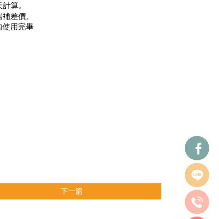
天計算。
場補差價。
內使用完畢
下一篇